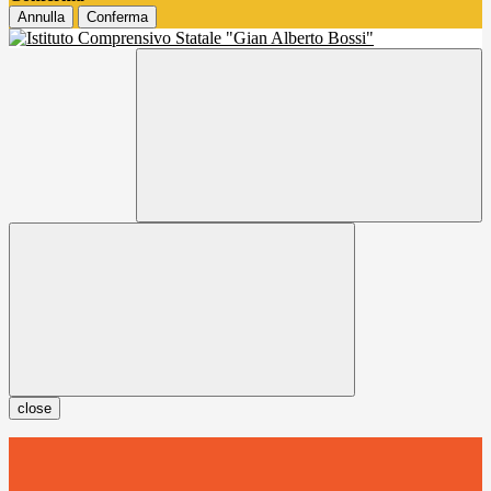
Annulla
Conferma
close