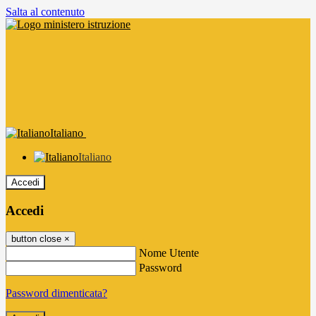
Salta al contenuto
Italiano
Italiano
Accedi
Accedi
button close
×
Nome Utente
Password
Password dimenticata?