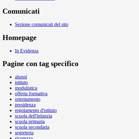
Comunicati
Sezione comunicati del sito
Homepage
In Evidenza
Pagine con tag specifico
alunni
istituto
modulistica
offerta formativa
orientamento
presidenza
regolamento d'istituto
scuola dell'infanzia
scuola primaria
scuola secondaria
segreteria
sicurezza