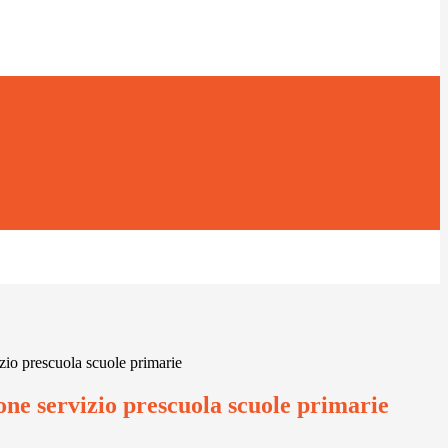
izio prescuola scuole primarie
one servizio prescuola scuole primarie