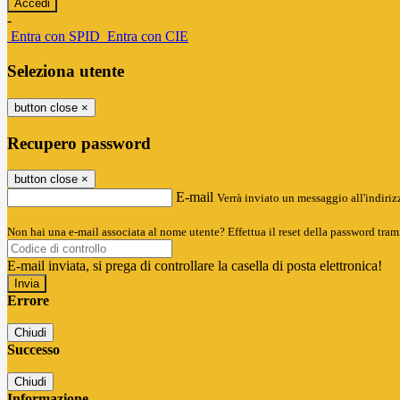
-
Entra con SPID
Entra con CIE
Seleziona utente
button close
×
Recupero password
button close
×
E-mail
Verrà inviato un messaggio all'indirizz
Non hai una e-mail associata al nome utente? Effettua il reset della password tram
E-mail inviata, si prega di controllare la casella di posta elettronica!
Errore
Chiudi
Successo
Chiudi
Informazione