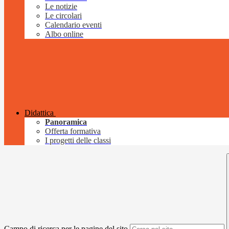
Le notizie
Le circolari
Calendario eventi
Albo online
Didattica
Panoramica
Offerta formativa
I progetti delle classi
Campo di ricerca per le pagine del sito