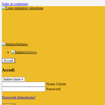
Salta al contenuto
Italiano
Italiano
Accedi
Accedi
button close
×
Nome Utente
Password
Password dimenticata?