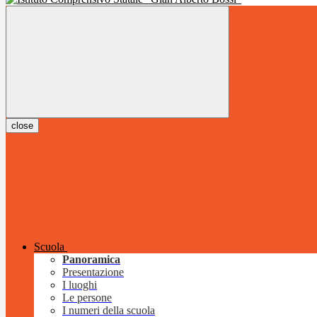
close
Scuola
Panoramica
Presentazione
I luoghi
Le persone
I numeri della scuola