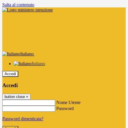
Salta al contenuto
Italiano
Italiano
Accedi
Accedi
button close
×
Nome Utente
Password
Password dimenticata?