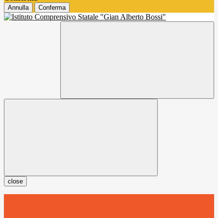
Annulla
Conferma
close