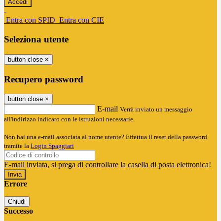
-
Entra con SPID
Entra con CIE
Seleziona utente
button close
×
Recupero password
button close
×
E-mail
Verrà inviato un messaggio
all'indirizzo indicato con le istruzioni necessarie.
Non hai una e-mail associata al nome utente? Effettua il reset della password
tramite la
Login Spaggiari
E-mail inviata, si prega di controllare la casella di posta elettronica!
Errore
Chiudi
Successo