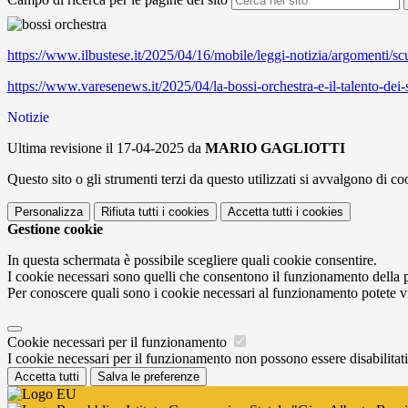
https://www.ilbustese.it/2025/04/16/mobile/leggi-notizia/argomenti/scu
https://www.varesenews.it/2025/04/la-bossi-orchestra-e-il-talento-dei
Notizie
Ultima revisione il 17-04-2025 da
MARIO GAGLIOTTI
Questo sito o gli strumenti terzi da questo utilizzati si avvalgono di coo
Personalizza
Rifiuta tutti
i cookies
Accetta tutti
i cookies
Gestione cookie
In questa schermata è possibile scegliere quali cookie consentire.
I cookie necessari sono quelli che consentono il funzionamento della pi
Per conoscere quali sono i cookie necessari al funzionamento potete v
Cookie necessari per il funzionamento
I cookie necessari per il funzionamento non possono essere disabilitati.
Accetta tutti
Salva le preferenze