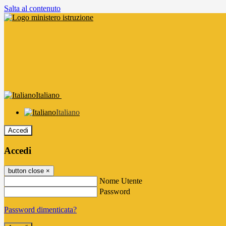
Salta al contenuto
Italiano
Italiano
Accedi
Accedi
button close
×
Nome Utente
Password
Password dimenticata?