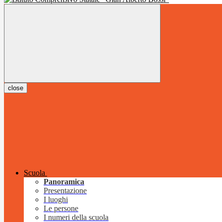
close
Scuola
Panoramica
Presentazione
I luoghi
Le persone
I numeri della scuola