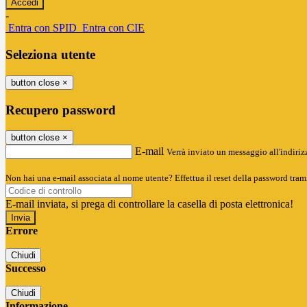
-
Entra con SPID
Entra con CIE
Seleziona utente
button close
×
Recupero password
button close
×
E-mail
Verrà inviato un messaggio all'indirizz
Non hai una e-mail associata al nome utente? Effettua il reset della password tram
E-mail inviata, si prega di controllare la casella di posta elettronica!
Errore
Chiudi
Successo
Chiudi
Informazione