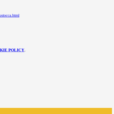
bustocca.html
KIE POLICY
.