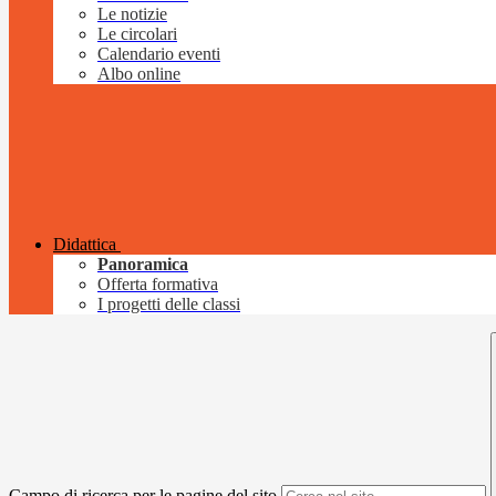
Le notizie
Le circolari
Calendario eventi
Albo online
Didattica
Panoramica
Offerta formativa
I progetti delle classi
Campo di ricerca per le pagine del sito