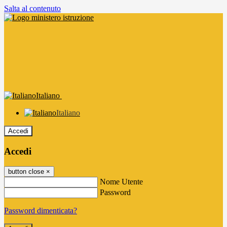
Salta al contenuto
Italiano
Italiano
Accedi
Accedi
button close
×
Nome Utente
Password
Password dimenticata?