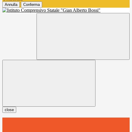
Annulla
Conferma
close