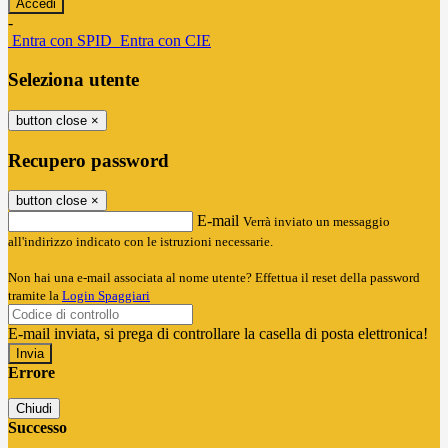
-
Entra con SPID
Entra con CIE
Seleziona utente
button close
×
Recupero password
button close
×
E-mail
Verrà inviato un messaggio
all'indirizzo indicato con le istruzioni necessarie.
Non hai una e-mail associata al nome utente? Effettua il reset della password
tramite la
Login Spaggiari
E-mail inviata, si prega di controllare la casella di posta elettronica!
Errore
Chiudi
Successo