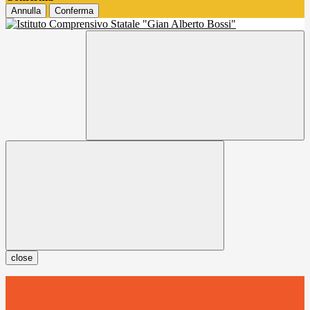
Annulla
Conferma
close