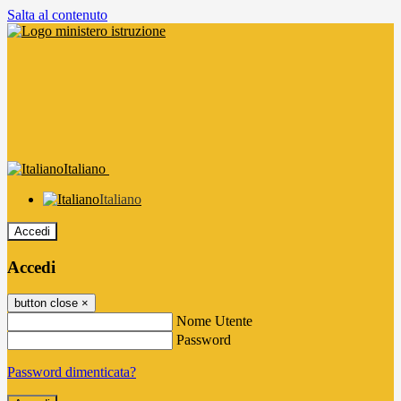
Salta al contenuto
Italiano
Italiano
Accedi
Accedi
button close
×
Nome Utente
Password
Password dimenticata?