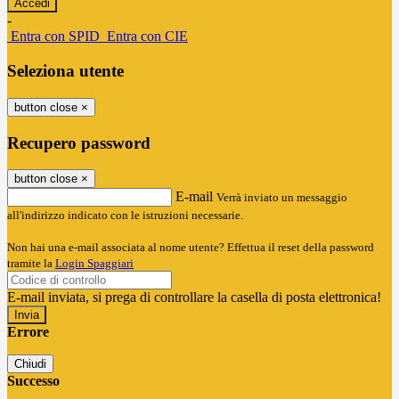
-
Entra con SPID
Entra con CIE
Seleziona utente
button close
×
Recupero password
button close
×
E-mail
Verrà inviato un messaggio
all'indirizzo indicato con le istruzioni necessarie.
Non hai una e-mail associata al nome utente? Effettua il reset della password
tramite la
Login Spaggiari
E-mail inviata, si prega di controllare la casella di posta elettronica!
Errore
Chiudi
Successo