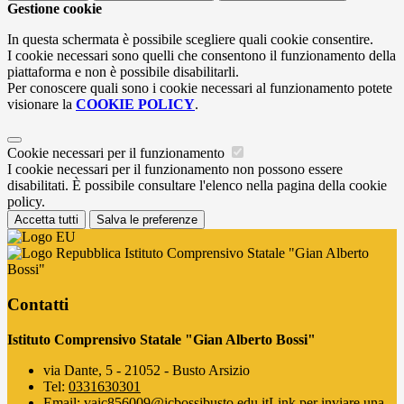
Gestione cookie
In questa schermata è possibile scegliere quali cookie consentire.
I cookie necessari sono quelli che consentono il funzionamento della
piattaforma e non è possibile disabilitarli.
Per conoscere quali sono i cookie necessari al funzionamento potete
visionare la
COOKIE POLICY
.
Cookie necessari per il funzionamento
I cookie necessari per il funzionamento non possono essere
disabilitati. È possibile consultare l'elenco nella pagina della cookie
policy.
Accetta tutti
Salva le preferenze
Istituto Comprensivo Statale "Gian Alberto
Bossi"
Contatti
Istituto Comprensivo Statale "Gian Alberto Bossi"
via Dante, 5 - 21052 - Busto Arsizio
Tel:
0331630301
Email:
vaic856009@icbossibusto.edu.it
Link per inviare una