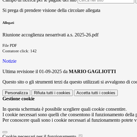
Si prega di prendere visione della circolare allegata
Allegati
Riunione accoglienza neoarrivati a.s. 2025-26.pdf
File PDF
Contatore click: 142
Notizie
Ultima revisione il 01-09-2025 da
MARIO GAGLIOTTI
Questo sito o gli strumenti terzi da questo utilizzati si avvalgono di coo
Personalizza
Rifiuta tutti
i cookies
Accetta tutti
i cookies
Gestione cookie
In questa schermata è possibile scegliere quali cookie consentire.
I cookie necessari sono quelli che consentono il funzionamento della pi
Per conoscere quali sono i cookie necessari al funzionamento potete v
Cookie necessari per il funzionamento