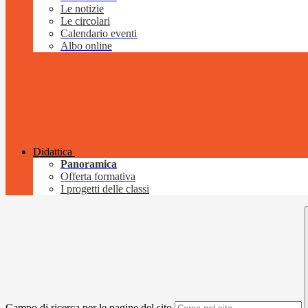
Le notizie
Le circolari
Calendario eventi
Albo online
Didattica
Panoramica
Offerta formativa
I progetti delle classi
Campo di ricerca per le pagine del sito