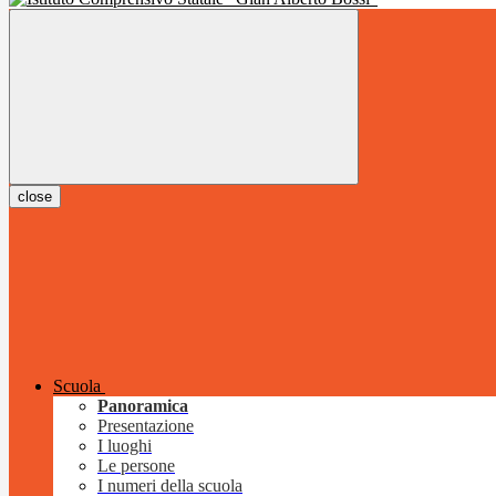
close
Scuola
Panoramica
Presentazione
I luoghi
Le persone
I numeri della scuola