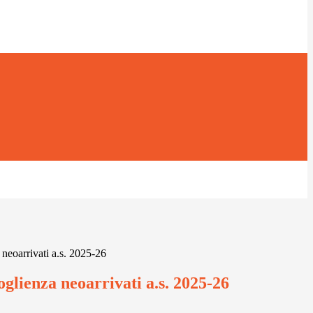
neoarrivati a.s. 2025-26
glienza neoarrivati a.s. 2025-26