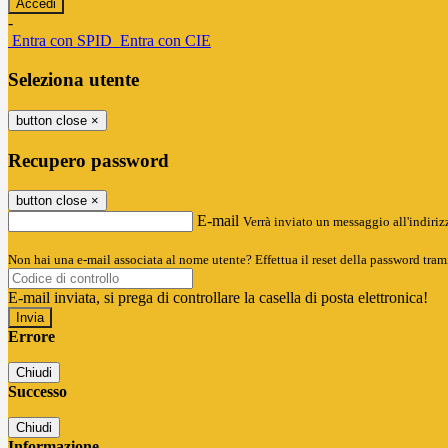
-
Entra con SPID
Entra con CIE
Seleziona utente
button close
×
Recupero password
button close
×
E-mail
Verrà inviato un messaggio all'indirizz
Non hai una e-mail associata al nome utente? Effettua il reset della password tram
E-mail inviata, si prega di controllare la casella di posta elettronica!
Errore
Chiudi
Successo
Chiudi
Informazione