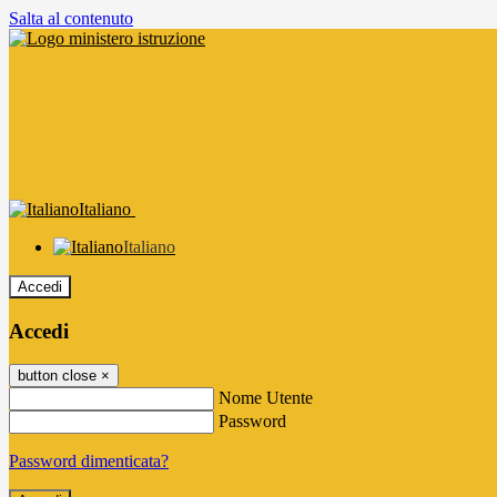
Salta al contenuto
Italiano
Italiano
Accedi
Accedi
button close
×
Nome Utente
Password
Password dimenticata?