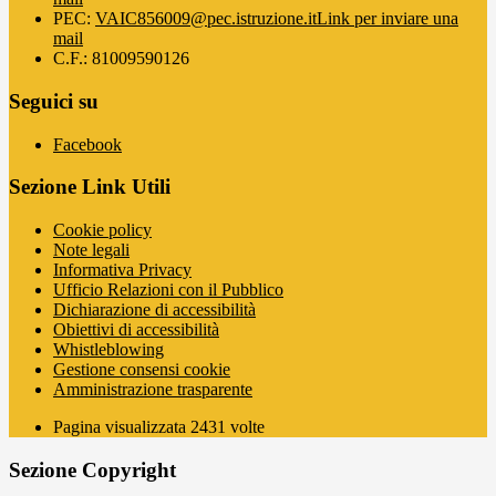
PEC:
VAIC856009@pec.istruzione.it
Link per inviare una
mail
C.F.: 81009590126
Seguici su
Facebook
Sezione Link Utili
Cookie policy
Note legali
Informativa Privacy
Ufficio Relazioni con il Pubblico
Dichiarazione di accessibilità
Obiettivi di accessibilità
Whistleblowing
Gestione consensi cookie
Amministrazione trasparente
Pagina visualizzata
2431
volte
Sezione Copyright