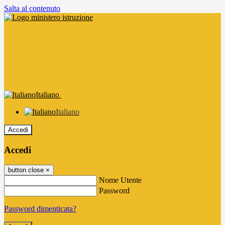
Salta al contenuto
Italiano
Italiano
Accedi
Accedi
button close
×
Nome Utente
Password
Password dimenticata?