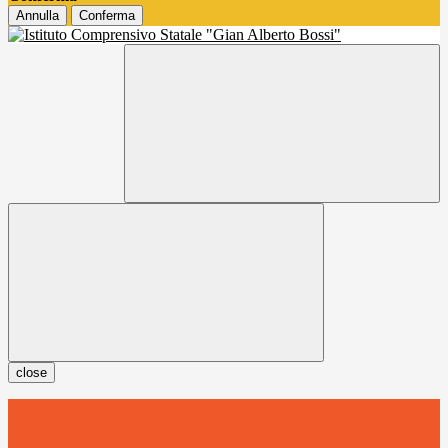
Annulla
Conferma
close