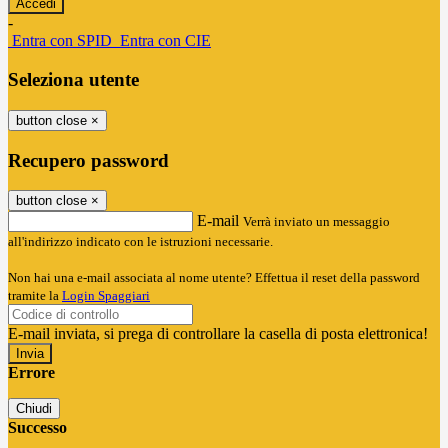
-
Entra con SPID
Entra con CIE
Seleziona utente
button close
×
Recupero password
button close
×
E-mail
Verrà inviato un messaggio
all'indirizzo indicato con le istruzioni necessarie.
Non hai una e-mail associata al nome utente? Effettua il reset della password
tramite la
Login Spaggiari
E-mail inviata, si prega di controllare la casella di posta elettronica!
Errore
Chiudi
Successo