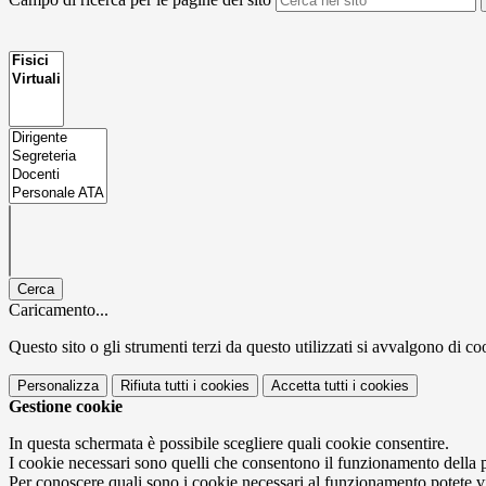
Cerca
Caricamento...
Questo sito o gli strumenti terzi da questo utilizzati si avvalgono di coo
Personalizza
Rifiuta tutti
i cookies
Accetta tutti
i cookies
Gestione cookie
In questa schermata è possibile scegliere quali cookie consentire.
I cookie necessari sono quelli che consentono il funzionamento della pi
Per conoscere quali sono i cookie necessari al funzionamento potete v