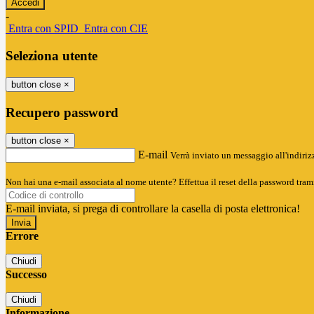
-
Entra con SPID
Entra con CIE
Seleziona utente
button close
×
Recupero password
button close
×
E-mail
Verrà inviato un messaggio all'indirizz
Non hai una e-mail associata al nome utente? Effettua il reset della password tram
E-mail inviata, si prega di controllare la casella di posta elettronica!
Errore
Chiudi
Successo
Chiudi
Informazione