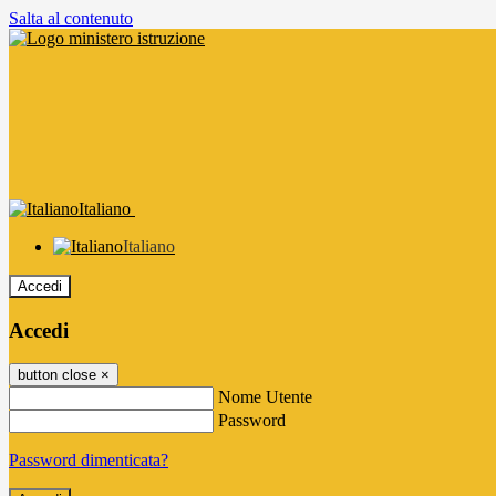
Salta al contenuto
Italiano
Italiano
Accedi
Accedi
button close
×
Nome Utente
Password
Password dimenticata?