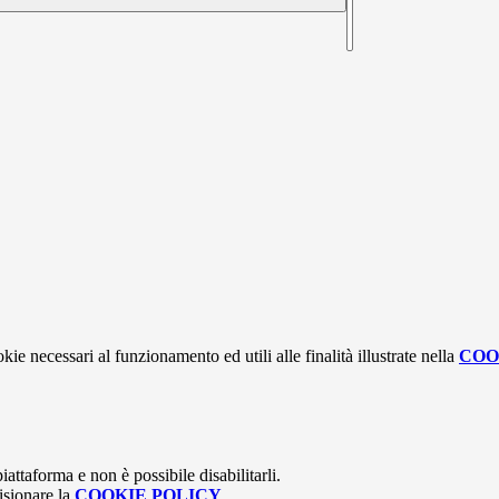
kie necessari al funzionamento ed utili alle finalità illustrate nella
COO
attaforma e non è possibile disabilitarli.
isionare la
COOKIE POLICY
.