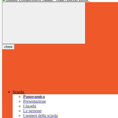
close
Scuola
Panoramica
Presentazione
I luoghi
Le persone
I numeri della scuola