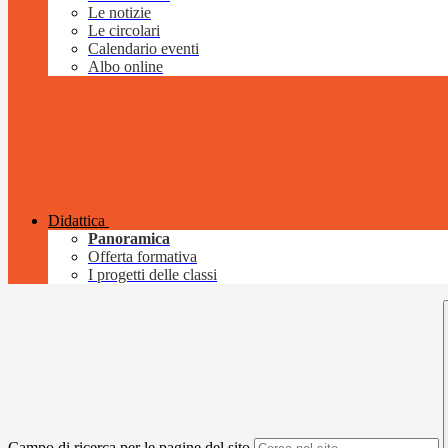
Le notizie
Le circolari
Calendario eventi
Albo online
Didattica
Panoramica
Offerta formativa
I progetti delle classi
Campo di ricerca per le pagine del sito