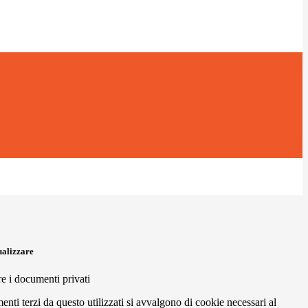
ualizzare
re i documenti privati
menti terzi da questo utilizzati si avvalgono di cookie necessari al