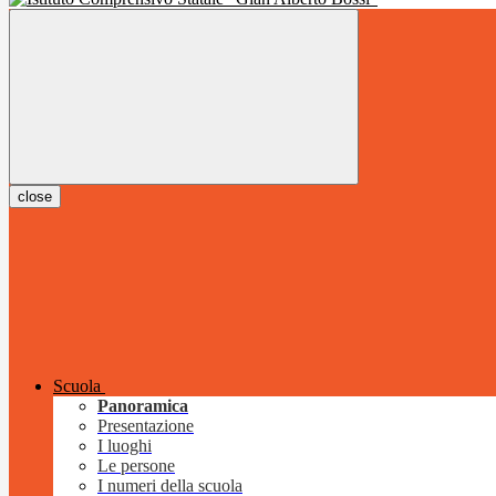
close
Scuola
Panoramica
Presentazione
I luoghi
Le persone
I numeri della scuola