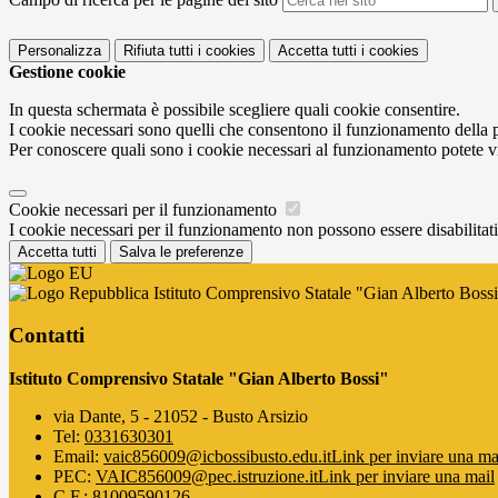
Personalizza
Rifiuta tutti
i cookies
Accetta tutti
i cookies
Gestione cookie
In questa schermata è possibile scegliere quali cookie consentire.
I cookie necessari sono quelli che consentono il funzionamento della pi
Per conoscere quali sono i cookie necessari al funzionamento potete v
Cookie necessari per il funzionamento
I cookie necessari per il funzionamento non possono essere disabilitati.
Accetta tutti
Salva le preferenze
Istituto Comprensivo Statale "Gian Alberto Boss
Contatti
Istituto Comprensivo Statale "Gian Alberto Bossi"
via Dante, 5 - 21052 - Busto Arsizio
Tel:
0331630301
Email:
vaic856009@icbossibusto.edu.it
Link per inviare una ma
PEC:
VAIC856009@pec.istruzione.it
Link per inviare una mail
C.F.: 81009590126