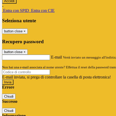
-
Entra con SPID
Entra con CIE
Seleziona utente
button close
×
Recupero password
button close
×
E-mail
Verrà inviato un messaggio all'indirizz
Non hai una e-mail associata al nome utente? Effettua il reset della password tram
E-mail inviata, si prega di controllare la casella di posta elettronica!
Errore
Chiudi
Successo
Chiudi
Informazione