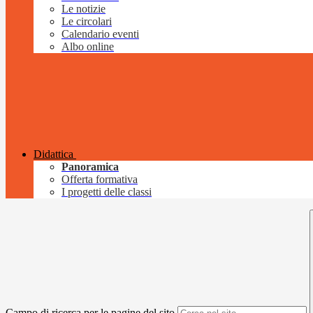
Le notizie
Le circolari
Calendario eventi
Albo online
Didattica
Panoramica
Offerta formativa
I progetti delle classi
Campo di ricerca per le pagine del sito