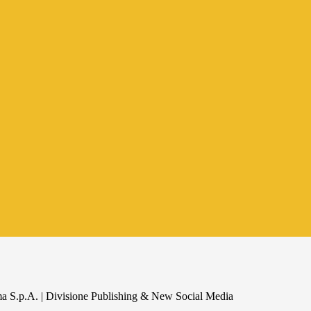
a S.p.A. | Divisione Publishing & New Social Media