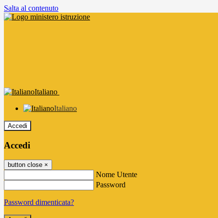
Salta al contenuto
Italiano
Italiano
Accedi
Accedi
button close
×
Nome Utente
Password
Password dimenticata?