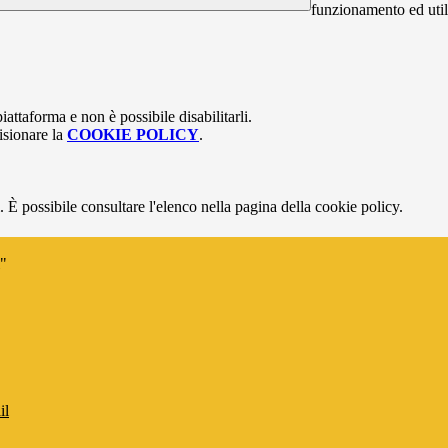
funzionamento ed utili 
attaforma e non è possibile disabilitarli.
isionare la
COOKIE POLICY
.
 È possibile consultare l'elenco nella pagina della cookie policy.
i"
il