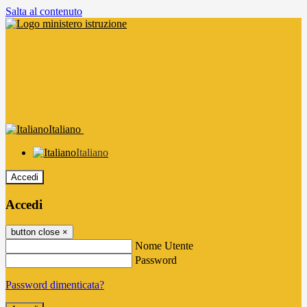
Salta al contenuto
Italiano
Italiano
Accedi
Accedi
button close
×
Nome Utente
Password
Password dimenticata?