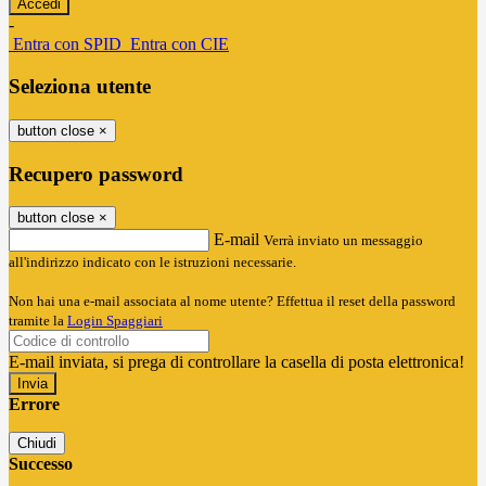
-
Entra con SPID
Entra con CIE
Seleziona utente
button close
×
Recupero password
button close
×
E-mail
Verrà inviato un messaggio
all'indirizzo indicato con le istruzioni necessarie.
Non hai una e-mail associata al nome utente? Effettua il reset della password
tramite la
Login Spaggiari
E-mail inviata, si prega di controllare la casella di posta elettronica!
Errore
Chiudi
Successo