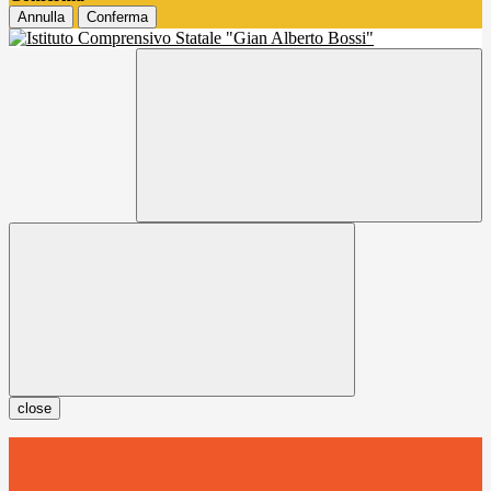
Annulla
Conferma
close