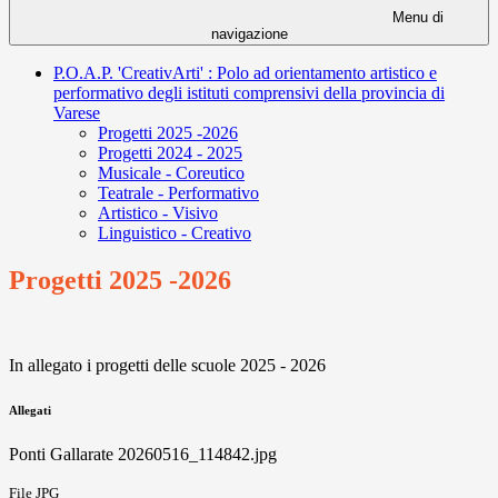
Menu di
navigazione
P.O.A.P. 'CreativArti' : Polo ad orientamento artistico e
performativo degli istituti comprensivi della provincia di
Varese
Progetti 2025 -2026
Progetti 2024 - 2025
Musicale - Coreutico
Teatrale - Performativo
Artistico - Visivo
Linguistico - Creativo
Progetti 2025 -2026
In allegato i progetti delle scuole 2025 - 2026
Allegati
Ponti Gallarate 20260516_114842.jpg
File JPG